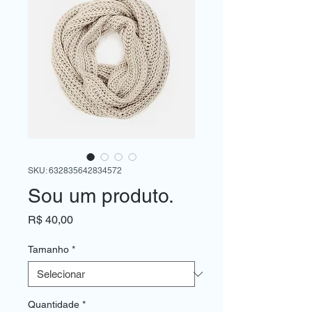
SKU: 632835642834572
Sou um produto.
Preço
R$ 40,00
Tamanho
*
Quantidade
*